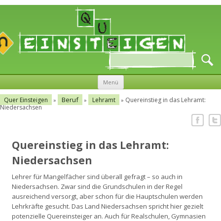
Menü
Zum Inhalt springen
Beruf
Quer Einsteigen
Lehramt
Quereinstieg in das Lehramt:
»
»
»
Niedersachsen
Quereinstieg in das Lehramt:
Niedersachsen
Lehrer für Mangelfächer sind überall gefragt – so auch in
Niedersachsen. Zwar sind die Grundschulen in der Regel
ausreichend versorgt, aber schon für die Hauptschulen werden
Lehrkräfte gesucht. Das Land Niedersachsen spricht hier gezielt
potenzielle Quereinsteiger an. Auch für Realschulen, Gymnasien