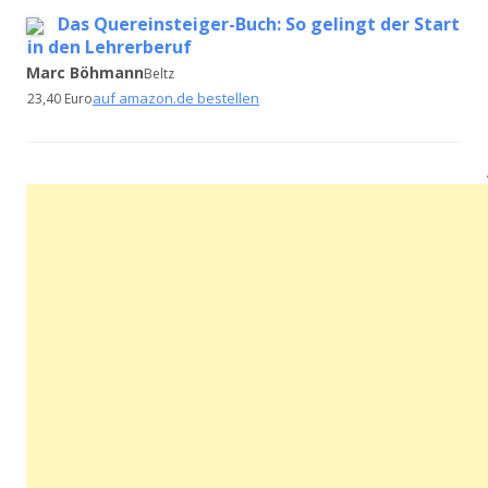
Das Quereinsteiger-Buch: So gelingt der Start
in den Lehrerberuf
Marc Böhmann
Beltz
auf amazon.de bestellen
23,40 Euro