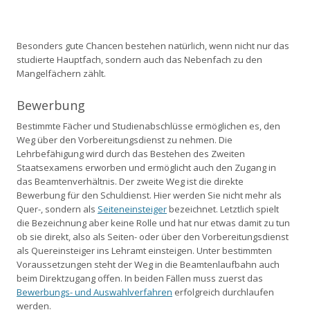
Besonders gute Chancen bestehen natürlich, wenn nicht nur das
studierte Hauptfach, sondern auch das Nebenfach zu den
Mangelfächern zählt.
Bewerbung
Bestimmte Fächer und Studienabschlüsse ermöglichen es, den
Weg über den Vorbereitungsdienst zu nehmen. Die
Lehrbefähigung wird durch das Bestehen des Zweiten
Staatsexamens erworben und ermöglicht auch den Zugang in
das Beamtenverhältnis. Der zweite Weg ist die direkte
Bewerbung für den Schuldienst. Hier werden Sie nicht mehr als
Quer-, sondern als
Seiteneinsteiger
bezeichnet. Letztlich spielt
die Bezeichnung aber keine Rolle und hat nur etwas damit zu tun
ob sie direkt, also als Seiten- oder über den Vorbereitungsdienst
als Quereinsteiger ins Lehramt einsteigen. Unter bestimmten
Voraussetzungen steht der Weg in die Beamtenlaufbahn auch
beim Direktzugang offen. In beiden Fällen muss zuerst das
Bewerbungs- und Auswahlverfahren
erfolgreich durchlaufen
werden.