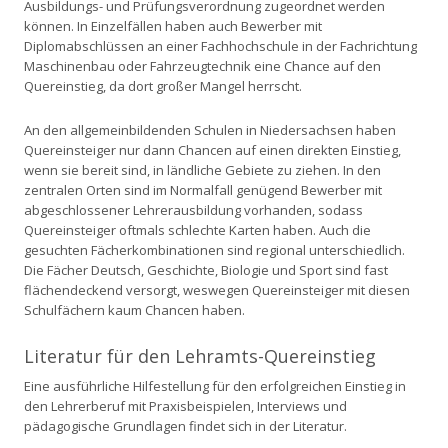
Ausbildungs- und Prüfungsverordnung zugeordnet werden
können. In Einzelfällen haben auch Bewerber mit
Diplomabschlüssen an einer Fachhochschule in der Fachrichtung
Maschinenbau oder Fahrzeugtechnik eine Chance auf den
Quereinstieg, da dort großer Mangel herrscht.
An den allgemeinbildenden Schulen in Niedersachsen haben
Quereinsteiger nur dann Chancen auf einen direkten Einstieg,
wenn sie bereit sind, in ländliche Gebiete zu ziehen. In den
zentralen Orten sind im Normalfall genügend Bewerber mit
abgeschlossener Lehrerausbildung vorhanden, sodass
Quereinsteiger oftmals schlechte Karten haben. Auch die
gesuchten Fächerkombinationen sind regional unterschiedlich.
Die Fächer Deutsch, Geschichte, Biologie und Sport sind fast
flächendeckend versorgt, weswegen Quereinsteiger mit diesen
Schulfächern kaum Chancen haben.
Literatur für den Lehramts-Quereinstieg
Eine ausführliche Hilfestellung für den erfolgreichen Einstieg in
den Lehrerberuf mit Praxisbeispielen, Interviews und
pädagogische Grundlagen findet sich in der Literatur.