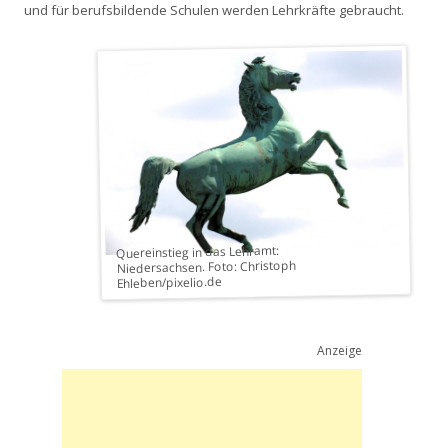
und für berufsbildende Schulen werden Lehrkräfte gebraucht.
Quereinstieg in das Lehramt:
Niedersachsen. Foto: Christoph
Ehleben/pixelio.de
Anzeige